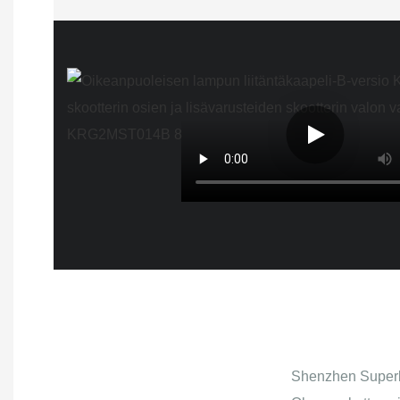
Shenzhen Superbs