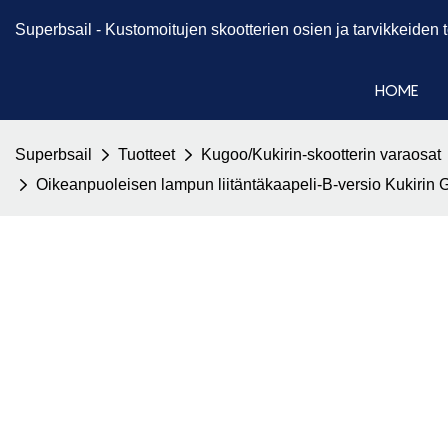
Superbsail -
Kustomoitujen skootterien osien ja tarvikkeiden
HOME
Superbsail
Tuotteet
Kugoo/Kukirin-skootterin varaosat
Oikeanpuoleisen lampun liitäntäkaapeli-B-versio Kukirin