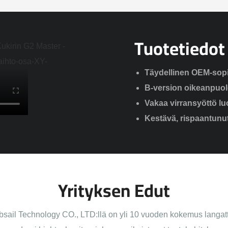
Tuotetiedot
Täydellinen OEM-sopi
B-version oikeanpuole
Vakaa virransyöttö lu
Kestävä, rispaantunu
Yrityksen Edut
ail Technology CO., LTD:llä on yli 10 vuoden kokemus langatto