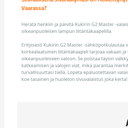
Vaarassa?
Herätä henkiin ja päivitä Kukirin G2 Master -valais
oikeanpuoleisen lampun liitäntäkaapelilla.
Erityisesti Kukirin G2 Master -sähköpotkulautaa 
korkealaatuinen liitäntäkaapeli tarjoaa vakaan ja 
oikeanpuoleiseen valoon. Se poistaa täysin välk
katkeamisen ja valojen viat, mikä parantaa merkit
turvallisuuttasi tiellä. Lopeta epäluotettavan val
koe tasainen ja huoleton sivuvalaistus joka kerta!