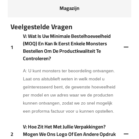
Magazijn
Veelgestelde Vragen
V: Wat Is Uw Minimale Bestelhoeveelheid
(MOQ) En Kan Ik Eerst Enkele Monsters
1
Bestellen Om De Productkwaliteit Te
Controleren?
A: U kunt monsters ter beoordeling ontvangen.
Laat ons alstublieft weten in welk model u
geïnteresseerd bent, de gewenste hoeveelheid
per model en uw adres waar we de producten
kunnen ontvangen, zodat we zo snel mogelijk
een proforma factuur voor u kunnen opstellen.
V: Hoe Zit Het Met Jullie Verpakkingen?
2
Mogen We Ons Logo Of Een Andere Opdruk