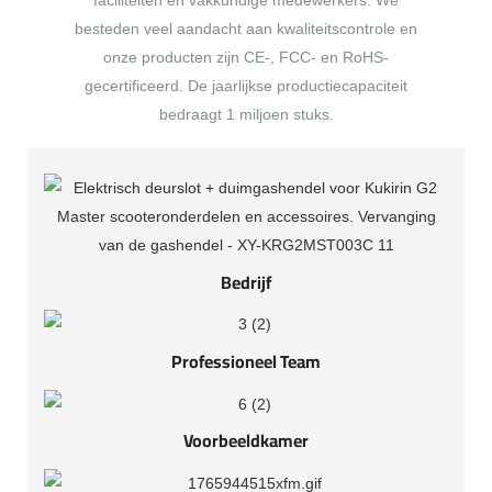
faciliteiten en vakkundige medewerkers. We
besteden veel aandacht aan kwaliteitscontrole en
onze producten zijn CE-, FCC- en RoHS-
gecertificeerd. De jaarlijkse productiecapaciteit
bedraagt ​​1 miljoen stuks.
Bedrijf
Professioneel Team
Voorbeeldkamer