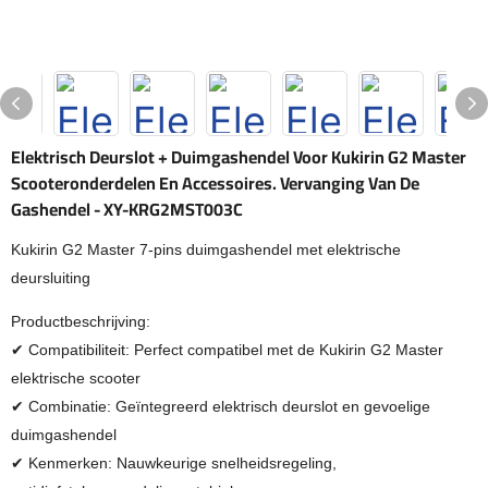
Elektrisch Deurslot + Duimgashendel Voor Kukirin G2 Master
Scooteronderdelen En Accessoires. Vervanging Van De
Gashendel - XY-KRG2MST003C
Kukirin G2 Master 7-pins duimgashendel met elektrische
deursluiting
Productbeschrijving:
✔ Compatibiliteit: Perfect compatibel met de Kukirin G2 Master
elektrische scooter
✔ Combinatie: Geïntegreerd elektrisch deurslot en gevoelige
duimgashendel
✔ Kenmerken: Nauwkeurige snelheidsregeling,