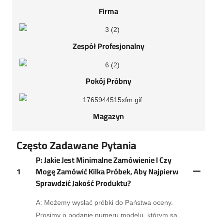
Firma
Zespół Profesjonalny
Pokój Próbny
Magazyn
Często Zadawane Pytania
P: Jakie Jest Minimalne Zamówienie I Czy
1
Mogę Zamówić Kilka Próbek, Aby Najpierw
Sprawdzić Jakość Produktu?
A: Możemy wysłać próbki do Państwa oceny.
Prosimy o podanie numeru modelu, którym są