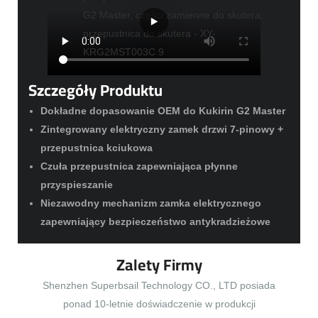
Szczegóły Produktu
Dokładne dopasowanie OEM do Kukirin G2 Master
Zintegrowany elektryczny zamek drzwi 7-pinowy +
przepustnica kciukowa
Czuła przepustnica zapewniająca płynne
przyspieszanie
Niezawodny mechanizm zamka elektrycznego
zapewniający bezpieczeństwo antykradzieżowe
Zalety Firmy
Shenzhen Superbsail Technology CO., LTD posiada
ponad 10-letnie doświadczenie w produkcji