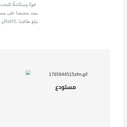
قويًا ومتكاملًا للب
مستودع