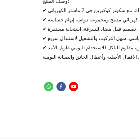
وصف المنتج:
ع سكوتر كوكيرين جي 2 ماستر الكهربائي
ب كهربائي مدمج ومجموعة دواسة إبهام حساسة
ة، تصميم قفل مضاد للسرقة، استجابة مستقرة
ياسي، سهل التركيب والتشغيل لاستبدال سريع
ين، مقاوم للتآكل للاستخدام اليومي طويل الأمد
الأقفال الأصلية وأعطال الخانق والصيانة اليومية