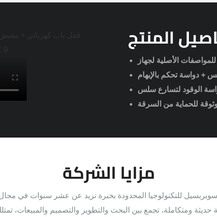
صيل المنتج
واسة الوقود لتسارع سلس
وثوقة للحماية من السرقة
مزايا الشركة
بربسيل للتكنولوجيا المحدودة بخبرة تزيد عن عشر سنوات في مجال 
 حديثة ومتكاملة، تجمع بين البحث والتطوير والتصميم والمبيعات، تمتل