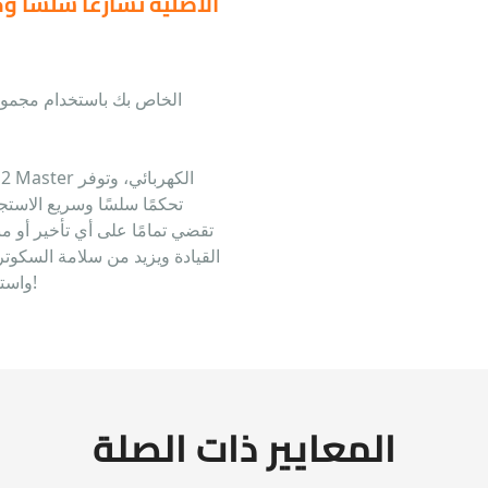
الأصلية تسارعًا سلسًا 
تحكمًا سلسًا وسريع الاستج
تقضي تمامًا على أي تأخير أو م
القيادة ويزيد من سلامة السكوت
واستمتع بتجربة قيادة سلسة وآمنة كما صُمم سكوترك من أجلها!
المعايير ذات الصلة