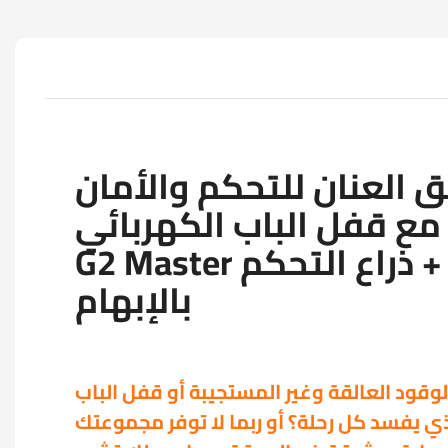
 العنان للتحكم والأمان
مع قفل الباب الكهربائي
G2 Master ذي 7 دبابيس + ذراع التحكم
بالإبهام
ود العالقة وغير المستجيبة أو قفل الباب
ذي يفسد كل رحلة؟ أو ربما لا توفر مجموعتك