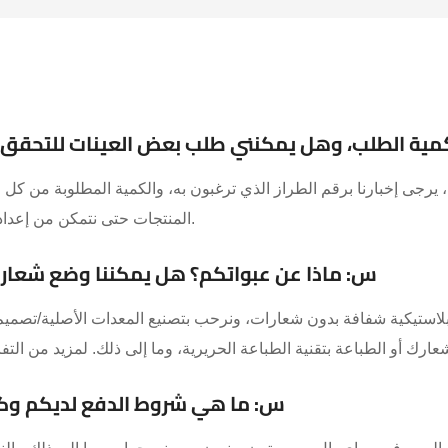
كمية الطلب، وهل يمكنني طلب بعض العينات للتحقق م
 يرجى إخبارنا برقم الطراز الذي ترغبون به، والكمية المطلوبة من كل 
المنتجات حتى نتمكن من إعداد فاتورة أولية لكم في أقرب وقت.
س: ماذا عن عبواتكم؟ هل يمكننا وضع شعارنا 
 بلاستيكية شفافة بدون شعارات، ونرحب بتصنيع المعدات الأصلية/تصميم 
س: ما هي شروط الدفع لديكم وك