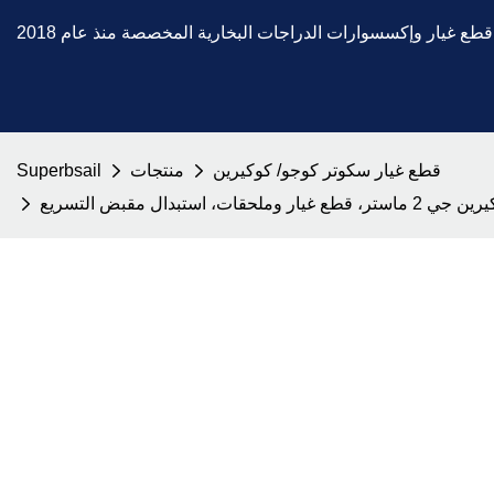
قطع غيار سكوتر كوجو/ كوكيرين
منتجات
Superbsail