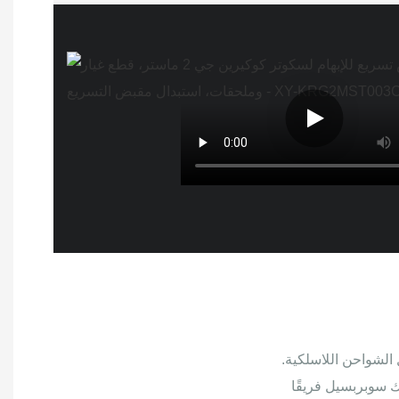
الشواحن اللاسلكية.
ك سوبربسيل فريقًا