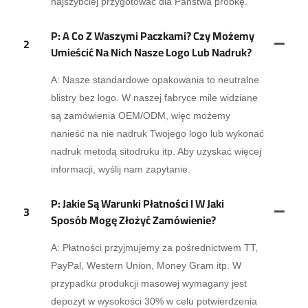
najszybciej przygotować dla Państwa próbkę.
P: A Co Z Waszymi Paczkami? Czy Możemy
2
Umieścić Na Nich Nasze Logo Lub Nadruk?
A: Nasze standardowe opakowania to neutralne
blistry bez logo. W naszej fabryce mile widziane
są zamówienia OEM/ODM, więc możemy
nanieść na nie nadruk Twojego logo lub wykonać
nadruk metodą sitodruku itp. Aby uzyskać więcej
informacji, wyślij nam zapytanie.
P: Jakie Są Warunki Płatności I W Jaki
3
Sposób Mogę Złożyć Zamówienie?
A: Płatności przyjmujemy za pośrednictwem TT,
PayPal, Western Union, Money Gram itp. W
przypadku produkcji masowej wymagany jest
depozyt w wysokości 30% w celu potwierdzenia