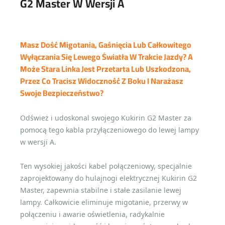
G2 Master W Wersji A
Masz Dość Migotania, Gaśnięcia Lub Całkowitego
Wyłączania Się Lewego Światła W Trakcie Jazdy? A
Może Stara Linka Jest Przetarta Lub Uszkodzona,
Przez Co Tracisz Widoczność Z Boku I Narażasz
Swoje Bezpieczeństwo?
Odśwież i udoskonal swojego Kukirin G2 Master za
pomocą tego kabla przyłączeniowego do lewej lampy
w wersji A.
Ten wysokiej jakości kabel połączeniowy, specjalnie
zaprojektowany do hulajnogi elektrycznej Kukirin G2
Master, zapewnia stabilne i stałe zasilanie lewej
lampy. Całkowicie eliminuje migotanie, przerwy w
połączeniu i awarie oświetlenia, radykalnie