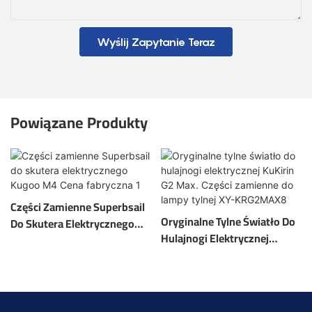
Wyślij Zapytanie Teraz
Powiązane Produkty
Części Zamienne Superbsail
Oryginalne Tylne Światło Do
Do Skutera Elektrycznego
Hulajnogi Elektrycznej
Kugoo M4 Cena Fabryczna 1
KuKirin G2 Max. Części
Zamienne Do Lampy Tylnej
XY-KRG2MAX8