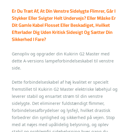
Er Du Træt Af, At Din Venstre Sidelygte Flimrer, Går I
Stykker Eller Svigter Helt Undervejs? Eller Måske Er
Dit Gamle Kabel Flosset Eller Beskadiget, Hvilket
Efterlader Dig Uden Kritisk Sidesigt Og Sætter Din
Sikkerhed I Fare?
Genopliv og opgrader din Kukirin G2 Master med
dette A-versions lampeforbindelseskabel til venstre
side.
Dette forbindelseskabel af høj kvalitet er specielt
fremstillet til Kukirin G2 Master elektriske løbehjul og
leverer stabil og ensartet strøm til din venstre
sidelygte. Det eliminerer fuldstændigt flimmer,
forbindelsesafbrydelser og lysfejl, hvilket drastisk
forbedrer din synlighed og sikkerhed på vejen. Stop
med at nøjes med upålidelig belysning, og oplev
stabil og problemfri sidebelysning hver gang du