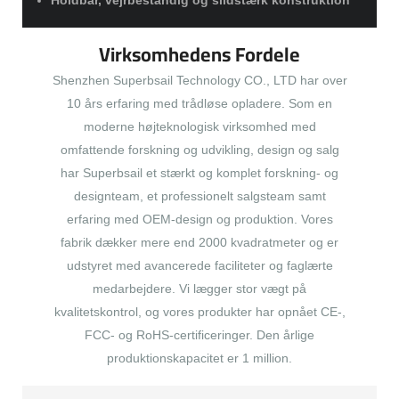
Holdbar, vejrbestandig og slidstærk konstruktion
Virksomhedens Fordele
Shenzhen Superbsail Technology CO., LTD har over
10 års erfaring med trådløse opladere. Som en
moderne højteknologisk virksomhed med
omfattende forskning og udvikling, design og salg
har Superbsail et stærkt og komplet forskning- og
designteam, et professionelt salgsteam samt
erfaring med OEM-design og produktion. Vores
fabrik dækker mere end 2000 kvadratmeter og er
udstyret med avancerede faciliteter og faglærte
medarbejdere. Vi lægger stor vægt på
kvalitetskontrol, og vores produkter har opnået CE-,
FCC- og RoHS-certificeringer. Den årlige
produktionskapacitet er 1 million.