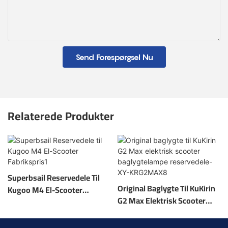
Send Forespørgsel Nu
Relaterede Produkter
Superbsail Reservedele Til
Original Baglygte Til KuKirin
Kugoo M4 El-Scooter
G2 Max Elektrisk Scooter
Fabrikspris1
Baglygtelampe Reservedele-
XY-KRG2MAX8