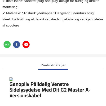
✔ Installation: Vandtæt plug-and-play-design for hurtig og direkte
montering
✔ Materiale: Slidstærk yderkappe til langvarig udendørs brug
Ideel til udskiftning af defekt venstre lampekabel og vedligeholdelse
af scootere
Produktdetaljer
Genopliv Pålidelig Venstre
Sidelysydelse Med Dit G2 Master A-
Versionskabel