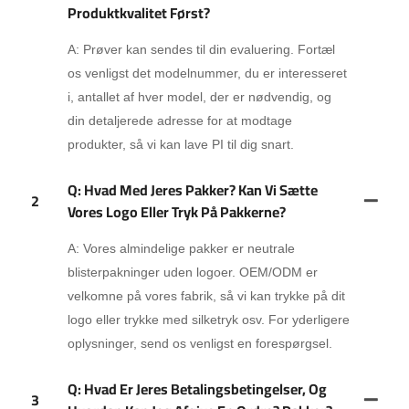
Produktkvalitet Først?
A: Prøver kan sendes til din evaluering. Fortæl
os venligst det modelnummer, du er interesseret
i, antallet af hver model, der er nødvendig, og
din detaljerede adresse for at modtage
produkter, så vi kan lave PI til dig snart.
Q: Hvad Med Jeres Pakker? Kan Vi Sætte
2
Vores Logo Eller Tryk På Pakkerne?
A: Vores almindelige pakker er neutrale
blisterpakninger uden logoer. OEM/ODM er
velkomne på vores fabrik, så vi kan trykke på dit
logo eller trykke med silketryk osv. For yderligere
oplysninger, send os venligst en forespørgsel.
Q: Hvad Er Jeres Betalingsbetingelser, Og
3