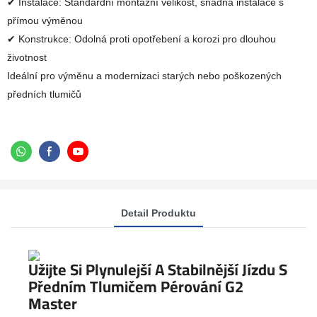
✔ Instalace: Standardní montážní velikost, snadná instalace s
přímou výměnou
✔ Konstrukce: Odolná proti opotřebení a korozi pro dlouhou
životnost
Ideální pro výměnu a modernizaci starých nebo poškozených
předních tlumičů
Detail Produktu
Užijte Si Plynulejší A Stabilnější Jízdu S
Předním Tlumičem Pérování G2
Master