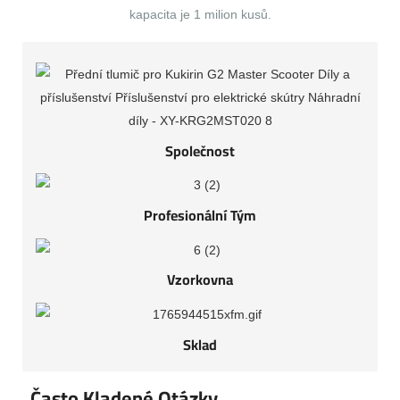
kapacita je 1 milion kusů.
Společnost
Profesionální Tým
Vzorkovna
Sklad
Často Kladené Otázky