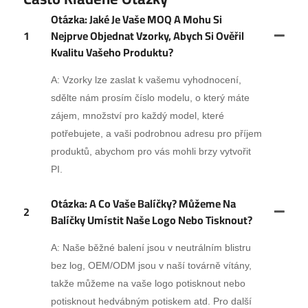
Otázka: Jaké Je Vaše MOQ A Mohu Si
1
Nejprve Objednat Vzorky, Abych Si Ověřil
Kvalitu Vašeho Produktu?
A: Vzorky lze zaslat k vašemu vyhodnocení,
sdělte nám prosím číslo modelu, o který máte
zájem, množství pro každý model, které
potřebujete, a vaši podrobnou adresu pro příjem
produktů, abychom pro vás mohli brzy vytvořit
PI.
Otázka: A Co Vaše Balíčky? Můžeme Na
2
Balíčky Umístit Naše Logo Nebo Tisknout?
A: Naše běžné balení jsou v neutrálním blistru
bez log, OEM/ODM jsou v naší továrně vítány,
takže můžeme na vaše logo potisknout nebo
potisknout hedvábným potiskem atd. Pro další