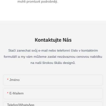
mohli promluvit podrobněji.
Kontaktujte Nás
Stačí zanechat svůj e-mail nebo telefonní číslo v kontaktním
formuláři a my vám můžeme zaslat nezávaznou cenovou nabídku
na naši širokou škálu designů.
Jméno
E-Mailem
Telefon/whatsApp