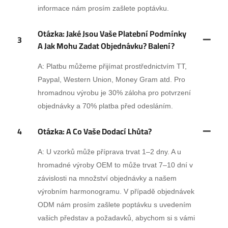
informace nám prosím zašlete poptávku.
Otázka: Jaké Jsou Vaše Platební Podmínky
3
A Jak Mohu Zadat Objednávku? Balení?
A: Platbu můžeme přijímat prostřednictvím TT,
Paypal, Western Union, Money Gram atd. Pro
hromadnou výrobu je 30% záloha pro potvrzení
objednávky a 70% platba před odesláním.
4
Otázka: A Co Vaše Dodací Lhůta?
A: U vzorků může příprava trvat 1–2 dny. A u
hromadné výroby OEM to může trvat 7–10 dní v
závislosti na množství objednávky a našem
výrobním harmonogramu. V případě objednávek
ODM nám prosím zašlete poptávku s uvedením
vašich představ a požadavků, abychom si s vámi