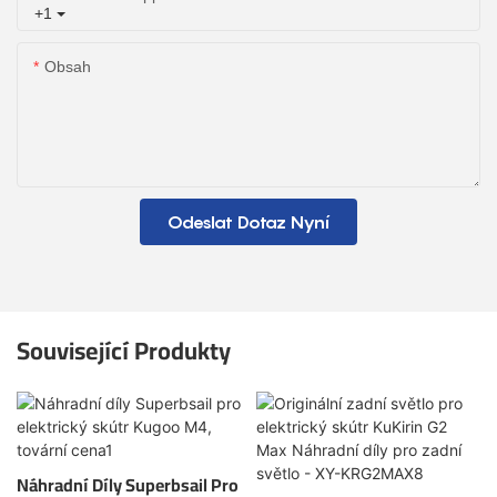
+1
Obsah
Odeslat Dotaz Nyní
Související Produkty
Náhradní Díly Superbsail Pro