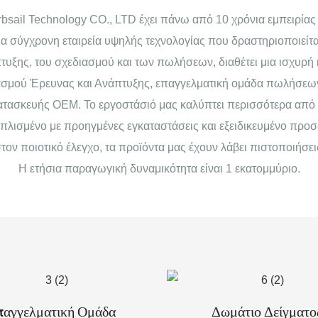
sail Technology CO., LTD έχει πάνω από 10 χρόνια εμπειρία
ια σύγχρονη εταιρεία υψηλής τεχνολογίας που δραστηριοποιείτα
τυξης, του σχεδιασμού και των πωλήσεων, διαθέτει μια ισχυρή
σμού Έρευνας και Ανάπτυξης, επαγγελματική ομάδα πωλήσεων
ατασκευής OEM. Το εργοστάσιό μας καλύπτει περισσότερα από
ξοπλισμένο με προηγμένες εγκαταστάσεις και εξειδικευμένο προ
ον ποιοτικό έλεγχο, τα προϊόντα μας έχουν λάβει πιστοποιήσ
Η ετήσια παραγωγική δυναμικότητα είναι 1 εκατομμύριο.
παγγελματική Ομάδα
Δωμάτιο Δείγματο