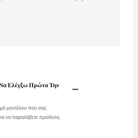
 Να Ελέγξω Πρώτα Την
θμό μοντέλου που σας
για να παραλάβετε προϊόντα,