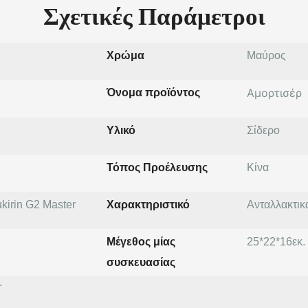
Σχετικές Παράμετροι
Χρώμα
Μαύρος
Αμορτισέρ
Όνομα προϊόντος
Υλικό
Σίδερο
Τόπος Προέλευσης
Κίνα
kirin G2 Master
Χαρακτηριστικό
Ανταλλακτικ
Μέγεθος μίας
25*22*16εκ.
συσκευασίας
T