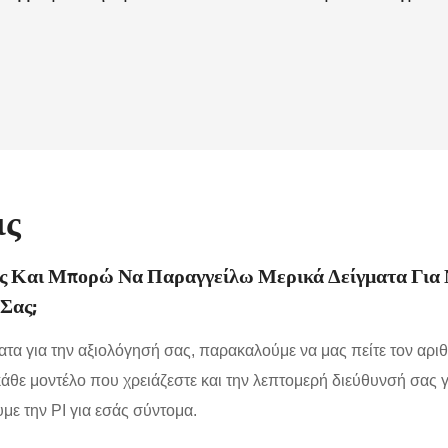
ις
ας Και Μπορώ Να Παραγγείλω Μερικά Δείγματα Για
 Σας;
τα για την αξιολόγησή σας, παρακαλούμε να μας πείτε τον αρι
 κάθε μοντέλο που χρειάζεστε και την λεπτομερή διεύθυνσή σας 
ε την PI για εσάς σύντομα.