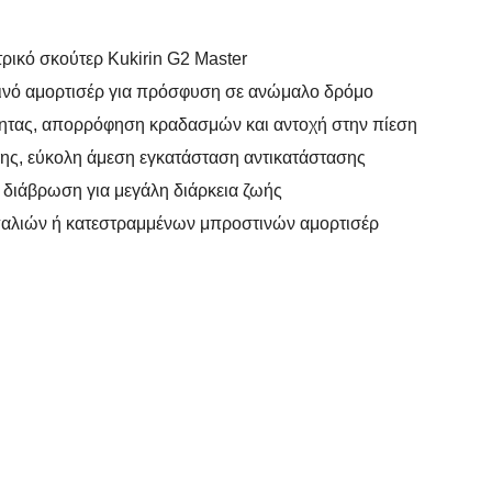
τρικό σκούτερ Kukirin G2 Master
ινό αμορτισέρ για πρόσφυση σε ανώμαλο δρόμο
τητας, απορρόφηση κραδασμών και αντοχή στην πίεση
ης, εύκολη άμεση εγκατάσταση αντικατάστασης
 διάβρωση για μεγάλη διάρκεια ζωής
 παλιών ή κατεστραμμένων μπροστινών αμορτισέρ