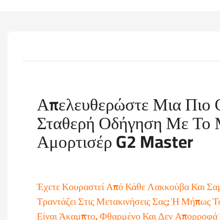
Απελευθερώστε Μια Πιο 
Σταθερή Οδήγηση Με Το 
Αμορτισέρ G2 Master
Έχετε Κουραστεί Από Κάθε Λακκούβα Και Σα
Τραντάζει Στις Μετακινήσεις Σας; Ή Μήπως Τ
Είναι Άκαμπτο, Φθαρμένο Και Δεν Απορροφά