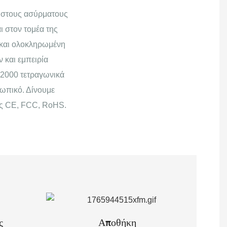
ς στους ασύρματους
ι στον τομέα της
 και ολοκληρωμένη
 και εμπειρία
 2000 τετραγωνικά
σωπικό. Δίνουμε
εις CE, FCC, RoHS.
ς
Αποθήκη