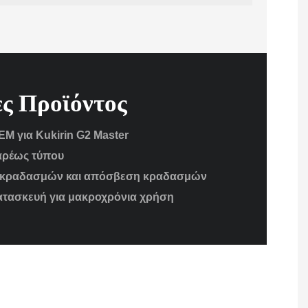
ες Προϊόντος
M για Kukirin G2 Master
αρέως τύπου
κραδασμών και απόσβεση κραδασμών
κατασκευή για μακροχρόνια χρήση