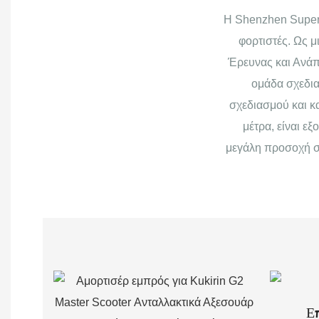
Η Shenzhen Superb
φορτιστές. Ως μ
Έρευνας και Ανάπ
ομάδα σχεδια
σχεδιασμού και κ
μέτρα, είναι ε
μεγάλη προσοχή στ
Ε