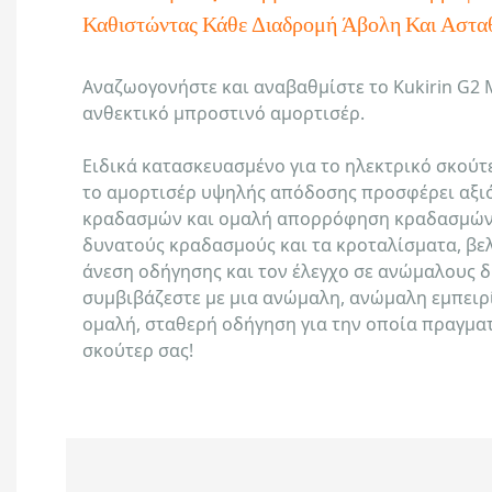
Καθιστώντας Κάθε Διαδρομή Άβολη Και Αστα
Αναζωογονήστε και αναβαθμίστε το Kukirin G2 M
ανθεκτικό μπροστινό αμορτισέρ.
Ειδικά κατασκευασμένο για το ηλεκτρικό σκούτε
το αμορτισέρ υψηλής απόδοσης προσφέρει αξι
κραδασμών και ομαλή απορρόφηση κραδασμών.
δυνατούς κραδασμούς και τα κροταλίσματα, βε
άνεση οδήγησης και τον έλεγχο σε ανώμαλους 
συμβιβάζεστε με μια ανώμαλη, ανώμαλη εμπειρ
ομαλή, σταθερή οδήγηση για την οποία πραγμα
σκούτερ σας!