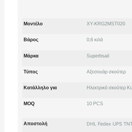
Μοντέλο
XY-KRG2MST020
Βάρος
0,6 κιλά
Μάρκα
Superbsail
Τύπος
Αξεσουάρ σκούτερ
Κατάλληλο για
Ηλεκτρικό σκούτερ Ku
MOQ
10 PCS
DHL Fedex UPS TN
Αποστολή