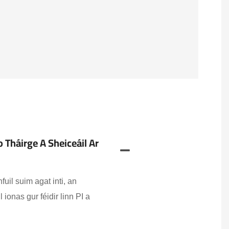
 Tháirge A Sheiceáil Ar
uil suim agat inti, an
ionas gur féidir linn PI a