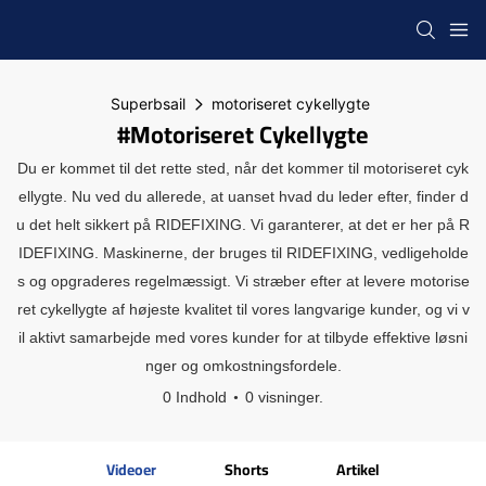
Superbsail
motoriseret cykellygte
#motoriseret Cykellygte
Du er kommet til det rette sted, når det kommer til motoriseret cyk
ellygte. Nu ved du allerede, at uanset hvad du leder efter, finder d
u det helt sikkert på RIDEFIXING. Vi garanterer, at det er her på R
IDEFIXING. Maskinerne, der bruges til RIDEFIXING, vedligeholde
s og opgraderes regelmæssigt. Vi stræber efter at levere motorise
ret cykellygte af højeste kvalitet til vores langvarige kunder, og vi v
il aktivt samarbejde med vores kunder for at tilbyde effektive løsni
nger og omkostningsfordele.
0 Indhold
0 visninger.
Videoer
Shorts
Artikel