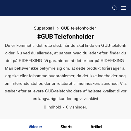
Superbsail
GUB telefonholder
#GUB Telefonholder
Du er kommet til det rette sted, når du skal finde en GUB-telefonh
older. Nu ved du allerede, at uanset hvad du leder efter, finder du
det på RIDEFIXING. Vi garanterer, at det er her på RIDEFIXING.
Man behøver ikke bekymre sig om, at dette produkt forårsager all
ergiske eller følsomme hudproblemer, da det ikke indeholder nog
en irriterende stoffer, der er relateret til menneskers sundhed. Vi s
træber efter at levere GUB-telefonholdere af højeste kvalitet til vor
es langvarige kunder, og vi vil aktivt
0 Indhold
0 visninger.
Videoer
Shorts
Artikel