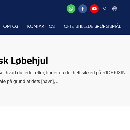
OM OS
KONTAKT OS
OFTE STILLEDE SPØRGSMÅL
sk Løbehjul
et hvad du leder efter, finder du det helt sikkert på RIDEFIXIN
le på grund af dets [navn], ...