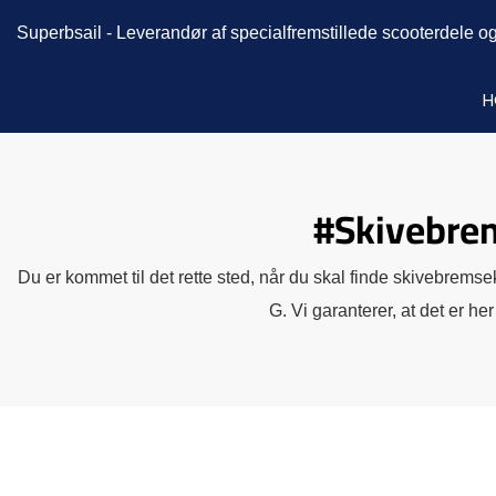
Superbsail -
Leverandør af specialfremstillede scooterdele og
H
#Skivebrem
Du er kommet til det rette sted, når du skal finde skivebremse
G. Vi garanterer, at det er he